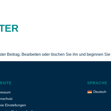
eutsch
TER
rster Beitrag. Bearbeiten oder löschen Sie ihn und beginnen Si
BSITE
SPRACHE
Deutsch
ressum
enschutz
ie Einstellungen