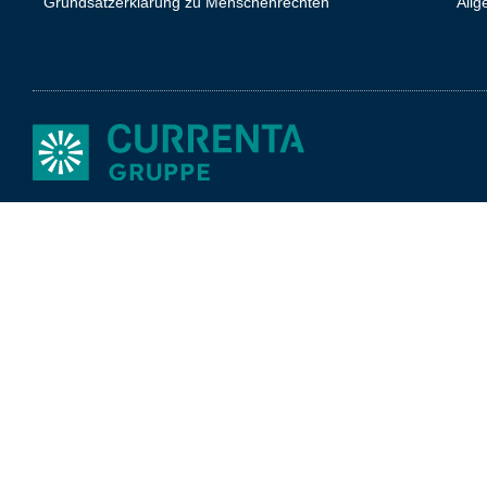
Grundsatzerklärung zu Menschenrechten
All