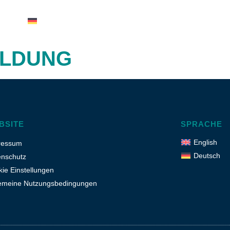
nglish
Deutsch
LDUNG
BSITE
SPRACHE
English
ressum
Deutsch
enschutz
ie Einstellungen
gemeine Nutzungsbedingungen