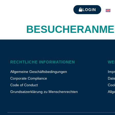
LOGIN
E
BESUCHERANME
RECHTLICHE INFORMATIONEN
WE
Allgemeine Geschäftsbedingungen
Imp
Corporate Compliance
Dat
Code of Conduct
Cook
Grundsatzerklärung zu Menschenrechten
All